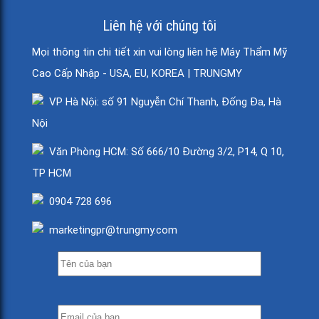
Liên hệ với chúng tôi
Mọi thông tin chi tiết xin vui lòng liên hệ Máy Thẩm Mỹ
Cao Cấp Nhập - USA, EU, KOREA | TRUNGMY
VP Hà Nội: số 91 Nguyễn Chí Thanh, Đống Đa, Hà
Nội
Văn Phòng HCM: Số 666/10 Đường 3/2, P14, Q 10,
TP HCM
0904 728 696
marketingpr@trungmy.com