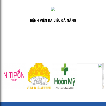
BỆNH VIỆN DA LIỄU ĐÀ NẴNG