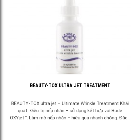
BEAUTY-TOX ULTRA JET TREATMENT
BEAUTY-TOX ultra jet – Ultimate Wrinkle Treatment Khái
quát: Điều trị nếp nhăn – sử dụng kết hợp với Bode
OXYjet™. Làm mờ nếp nhăn – hiệu quả nhanh chóng. Đặc...