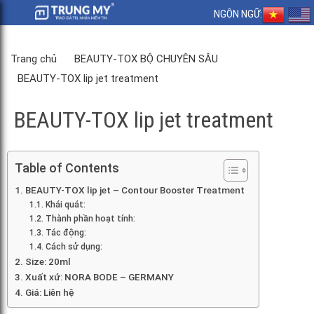
NGÔN NGỮ:
Trang chủ
BEAUTY-TOX BỘ CHUYÊN SÂU
BEAUTY-TOX lip jet treatment
BEAUTY-TOX lip jet treatment
Table of Contents
BEAUTY-TOX lip jet – Contour Booster Treatment
Khái quát:
Thành phần hoạt tính:
Tác động:
Cách sử dụng:
Size: 20ml
Xuất xứ: NORA BODE – GERMANY
Giá: Liên hệ