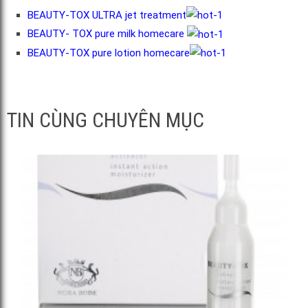
BEAUTY-TOX ULTRA jet treatment
BEAUTY- TOX pure milk homecare
BEAUTY-TOX pure lotion homecare
TIN CÙNG CHUYÊN MỤC