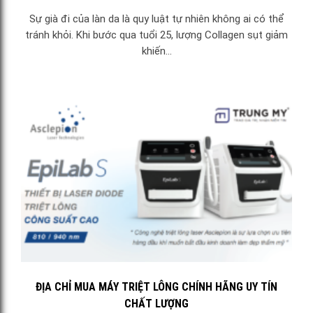
Sự già đi của làn da là quy luật tự nhiên không ai có thể
tránh khỏi. Khi bước qua tuổi 25, lượng Collagen sụt giảm
khiến...
ĐỊA CHỈ MUA MÁY TRIỆT LÔNG CHÍNH HÃNG UY TÍN
CHẤT LƯỢNG