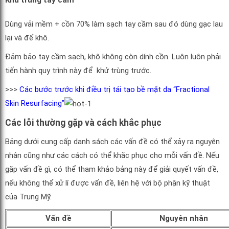
Khử trùng tay cầm
Dùng vải mềm + cồn 70% làm sạch tay cầm sau đó dùng gạc lau
lại và để khô.
Đảm bảo tay cầm sạch, khô không còn dính cồn. Luôn luôn phải
tiến hành quy trình này để khử trùng trước.
>>>
Các bước trước khi điều trị tái tạo bề mặt da “Fractional
Skin Resurfacing”
Các lỗi thường gặp và cách khắc phục
Bảng dưới cung cấp danh sách các vấn đề có thể xảy ra nguyên
nhân cũng như các cách có thể khắc phục cho mỗi vấn đề. Nếu
gặp vấn đề gì, có thể tham khảo bảng này để giải quyết vấn đề,
nếu không thể xử lí được vấn đề, liên hệ với bộ phận kỹ thuật
của Trung Mỹ.
Vấn đề
Nguyên nhân