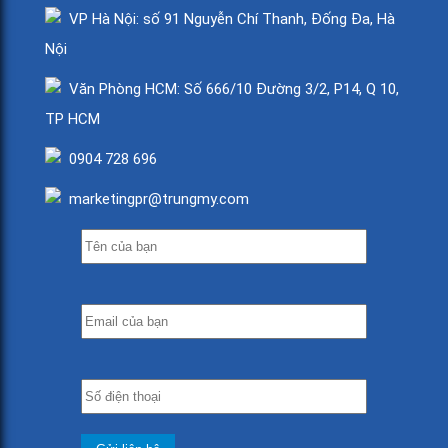
VP Hà Nội: số 91 Nguyễn Chí Thanh, Đống Đa, Hà
Nội
Văn Phòng HCM: Số 666/10 Đường 3/2, P14, Q 10,
TP HCM
0904 728 696
marketingpr@trungmy.com