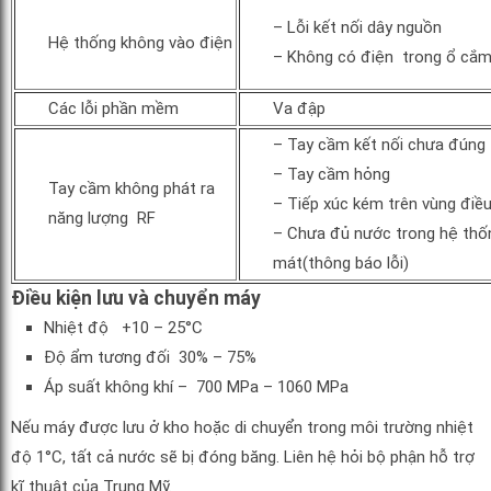
– Lỗi kết nối dây nguồn
Hệ thống không vào điện
– Không có điện trong ổ cắm
Các lỗi phần mềm
Va đập
– Tay cầm kết nối chưa đúng
– Tay cầm hỏng
Tay cầm không phát ra
– Tiếp xúc kém trên vùng điều 
năng lượng RF
– Chưa đủ nước trong hệ thố
mát(thông báo lỗi)
Điều kiện lưu và chuyển máy
Nhiệt độ +10 – 25°C
Độ ẩm tương đối 30% – 75%
Áp suất không khí – 700 MPa – 1060 MPa
Nếu máy được lưu ở kho hoặc di chuyển trong môi trường nhiệt
độ 1°C, tất cả nước sẽ bị đóng băng. Liên hệ hỏi bộ phận hỗ trợ
kĩ thuật của Trung Mỹ.