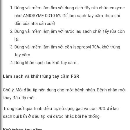
Dùng vải mềm làm ẩm với dung dịch tẩy rửa chứa enzyme
như ANIOSYME DD10.5% để làm sạch tay cầm theo chỉ
dẫn của nhà sản xuất
Dùng vải mềm làm ẩm với nước lau sạch chất tẩy rửa còn
lại.
Dùng vải mềm làm ẩm với cồn Isopropyl 70%, khử trùng
tay cầm.
Dùng khăn sạch lau khô tay cầm.
Làm sạch và khử trùng tay cầm FSR
Chú ý: Mỗi đầu típ nên dung cho một bệnh nhân. Bệnh nhân mới
thay đầu típ mới.
Trong suốt quá trình điều trị, sử dụng gạc và cồn 70% để lau
sạch bụi bẩn ở đầu típ khi được nhắc bởi hệ thống.