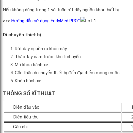
Nếu không dùng trong 1 vài tuần rút dây nguồn khỏi thiết bị.
>>>
Hướng dẫn sử dụng EndyMed PRO™
Di chuyển thiết bị
Rút dây nguồn ra khỏi máy.
Tháo tay cầm trước khi di chuyển.
Mở khóa bánh xe.
Cẩn thận di chuyển thiết bị đến địa điểm mong muốn.
Khóa bánh xe
THÔNG SỐ KĨ THUẬT
Điện đầu vào
Điện tiêu thụ
Cầu chì