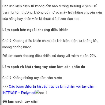
Các linh kiện điện tử không cần bảo dưỡng thường xuyên. Để
tránh bị tổn thương, không cố mở vỏ máy trừ những chuyên viên
của hãng hay nhân viên kĩ thuật đã được đào tạo.
Làm sạch bên ngoài khoang điều khiển
Chú ý: Khoang điều khiển chứa các linh kiện điện tử không kín,
không chống nước.
Để làm sạch khoang điều khiển, sử dụng vải mềm + cồn 70%.
Làm sạch và khử trùng tay cầm làm săn chắc da
Chú ý: Không nhúng tay cầm vào nước.
>>>
Các bước điều trị tái cấu trúc da kim châm với tay cầm
INTENSIF – Endymed
Để làm sạch tay cầm: