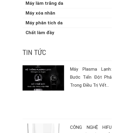
Máy làm trắng da
Máy xóa nhăn
Máy phân tích da
Chất làm đầy
TIN TỨC
Máy Plasma Lạnh:
Bước Tiến Đột Phá
Trong Điều Trị Vết...
CÔNG NGHỆ HIFU