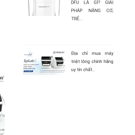
DFU LÀ GÌ? GIẢI
PHÁP NÂNG CƠ,
TRẺ...
Địa chỉ mua máy
triệt lông chính hãng
uy tín chất...