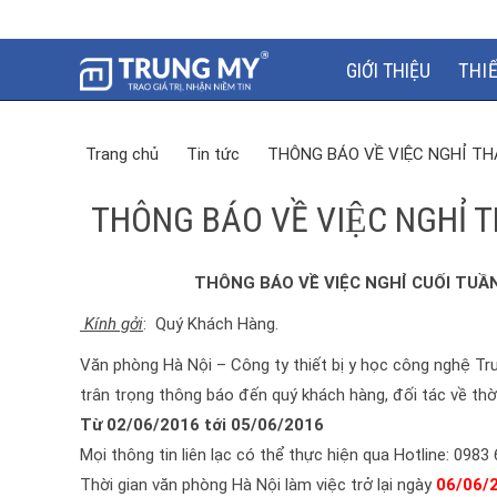
GIỚI THIỆU
THI
Trang chủ
Tin tức
THÔNG BÁO VỀ VIỆC NGHỈ T
THÔNG BÁO VỀ VIỆC NGHỈ
THÔNG BÁO
VỀ VIỆC NGHỈ CUỐI T
Kính gởi
: Quý Khách Hàng.
Văn phòng Hà Nội – Công ty thiết bị y học công nghệ Tr
trân trọng thông báo đến quý khách hàng, đối tác về thờ
Từ 02/06/2016 tới 05/06/2016
Mọi thông tin liên lạc có thể thực hiện qua Hotline: 09
Thời gian văn phòng Hà Nội làm việc trở lại ngày
06/06/