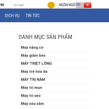
696
NGÔN NGỮ:
DỊCH VỤ
TIN TỨC
DANH MỤC SẢN PHẨM
Máy nâng cơ
Máy giảm béo
MÁY TRIỆT LÔNG
Máy trẻ hóa da
MÁY TRỊ NÁM
Máy trị mụn
Máy trị sẹo
Máy xóa xăm